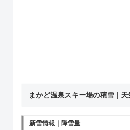
まかど温泉スキー場の積雪｜天
新雪情報｜降雪量