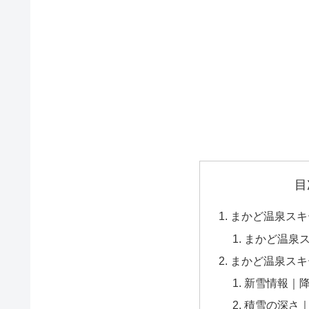
目
まかど温泉スキ
まかど温泉
まかど温泉スキ
新雪情報｜
積雪の深さ