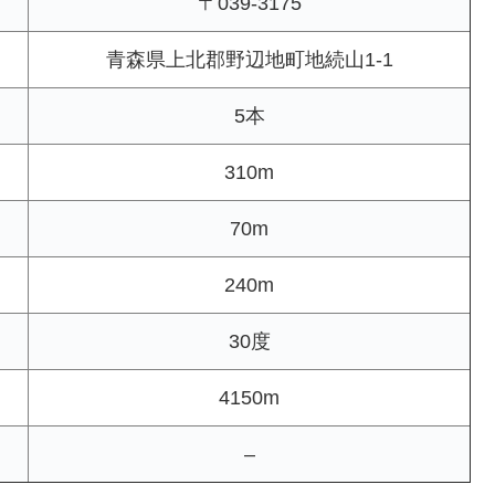
〒039-3175
青森県上北郡野辺地町地続山1-1
5本
310m
70m
240m
30度
4150m
–