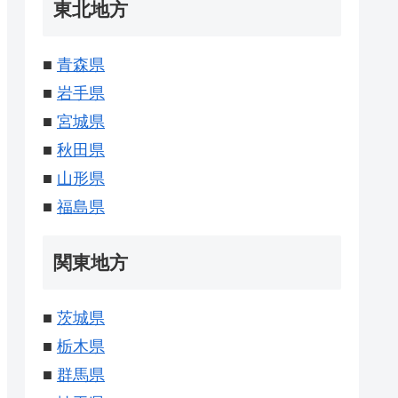
東北地方
■
青森県
■
岩手県
■
宮城県
■
秋田県
■
山形県
■
福島県
関東地方
■
茨城県
■
栃木県
■
群馬県