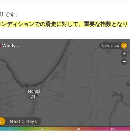
りです。
コンディションでの滑走に対して、重要な指数となり