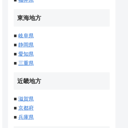
■
福井県
東海地方
■
岐阜県
■
静岡県
■
愛知県
■
三重県
近畿地方
■
滋賀県
■
京都府
■
兵庫県