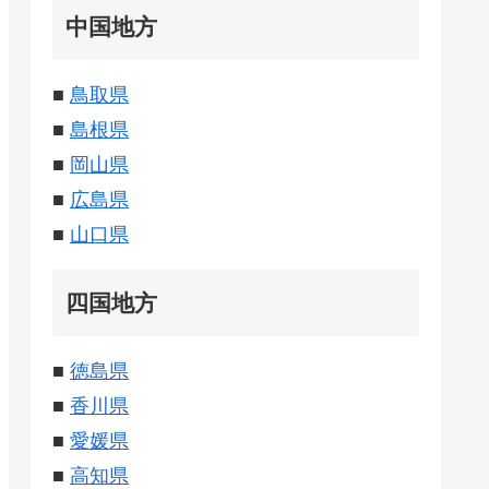
中国地方
■
鳥取県
■
島根県
■
岡山県
■
広島県
■
山口県
四国地方
■
徳島県
■
香川県
■
愛媛県
■
高知県