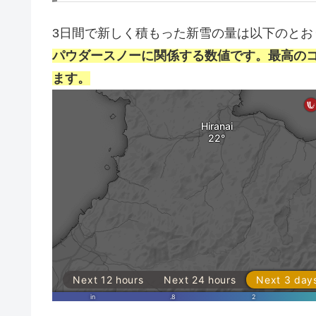
3日間で新しく積もった新雪の量は以下のとお
パウダースノーに関係する数値です。最高の
ます。