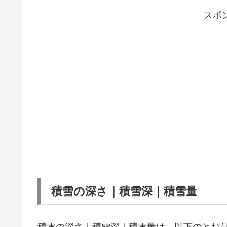
スポ
積雪の深さ｜積雪深｜積雪量
積雪の深さ｜積雪深｜積雪量は、以下のとお