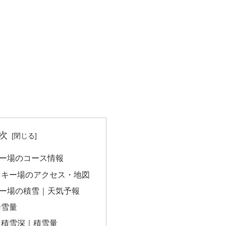
次
ー場のコース情報
スキー場のアクセス・地図
ー場の積雪｜天気予報
降雪量
｜積雪深｜積雪量