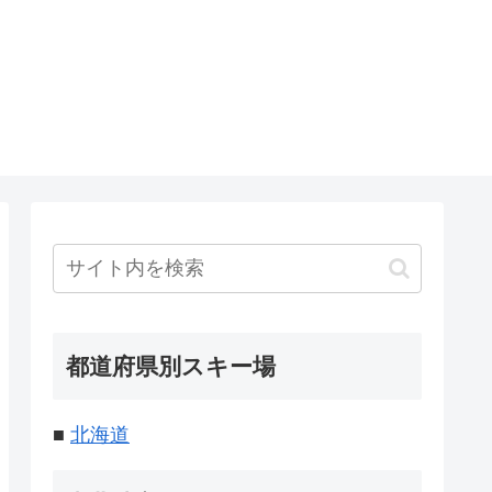
都道府県別スキー場
■
北海道