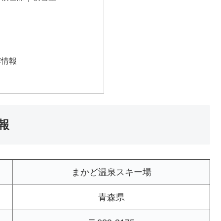
霧情報
報
まかど温泉スキー場
青森県