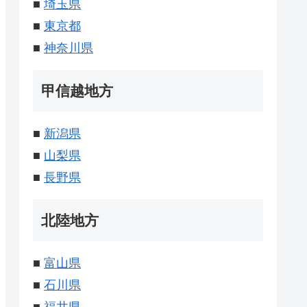
■
埼玉県
■
東京都
■
神奈川県
甲信越地方
■
新潟県
■
山梨県
■
長野県
北陸地方
■
富山県
■
石川県