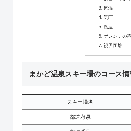
気温
気圧
風速
ゲレンデの
視界距離
まかど温泉スキー場のコース情
スキー場名
都道府県