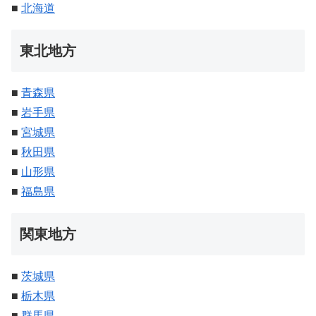
■
北海道
東北地方
■
青森県
■
岩手県
■
宮城県
■
秋田県
■
山形県
■
福島県
関東地方
■
茨城県
■
栃木県
■
群馬県