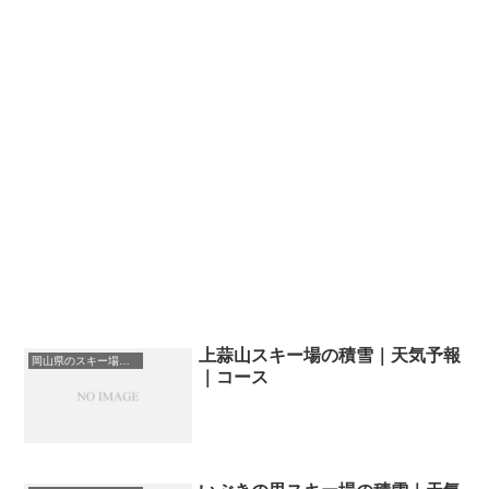
上蒜山スキー場の積雪｜天気予報
岡山県のスキー場・ゲレンデの一覧
｜コース