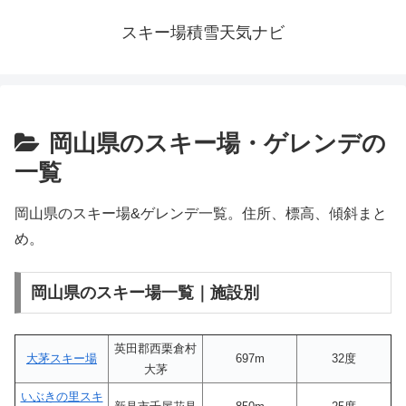
スキー場積雪天気ナビ
岡山県のスキー場・ゲレンデの
一覧
岡山県のスキー場&ゲレンデ一覧。住所、標高、傾斜まと
め。
岡山県のスキー場一覧｜施設別
英田郡西栗倉村
大茅スキー場
697m
32度
大茅
いぶきの里スキ