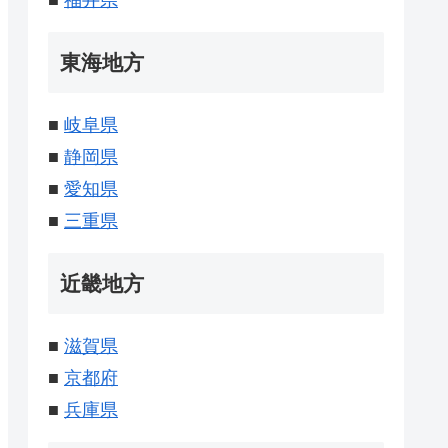
■
福井県
東海地方
■
岐阜県
■
静岡県
■
愛知県
■
三重県
近畿地方
■
滋賀県
■
京都府
■
兵庫県