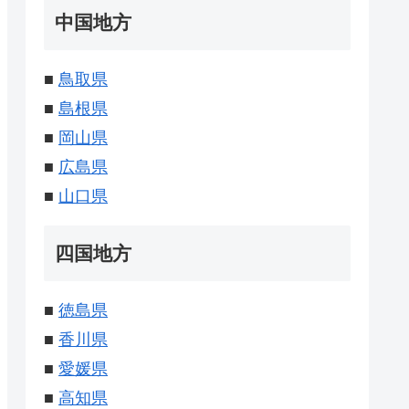
中国地方
■
鳥取県
■
島根県
■
岡山県
■
広島県
■
山口県
四国地方
■
徳島県
■
香川県
■
愛媛県
■
高知県