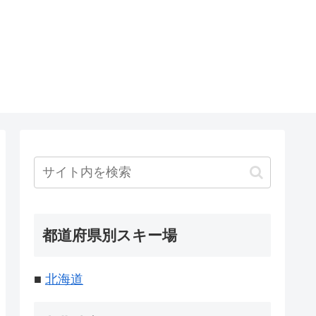
都道府県別スキー場
■
北海道