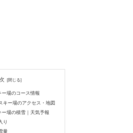
次
キー場のコース情報
スキー場のアクセス・地図
キー場の積雪｜天気予報
入り
雪量