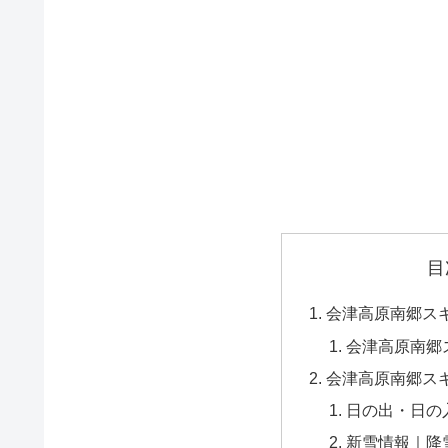
目
会津高原南郷ス
会津高原南郷
会津高原南郷ス
日の出・日の
新雪情報｜降