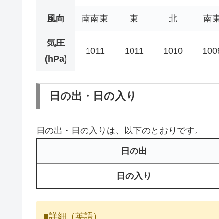
風向
南南東
東
北
南
気圧
1011
1011
1010
100
(hPa)
日の出・日の入り
日の出・日の入りは、以下のとおりです。
日の出
日の入り
■詳細（英語）