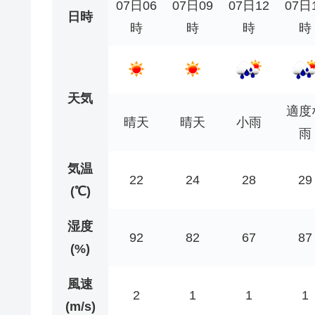
07日06
07日09
07日12
07日
日時
時
時
時
時
天気
適度
晴天
晴天
小雨
雨
気温
22
24
28
29
(℃)
湿度
92
82
67
87
(%)
風速
2
1
1
1
(m/s)