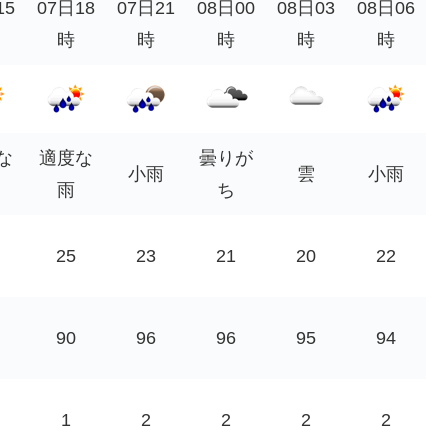
15
07日18
07日21
08日00
08日03
08日06
時
時
時
時
時
な
適度な
曇りが
小雨
雲
小雨
雨
ち
25
23
21
20
22
90
96
96
95
94
1
2
2
2
2