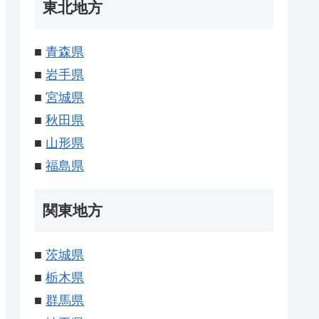
東北地方
■
青森県
■
岩手県
■
宮城県
■
秋田県
■
山形県
■
福島県
関東地方
■
茨城県
■
栃木県
■
群馬県