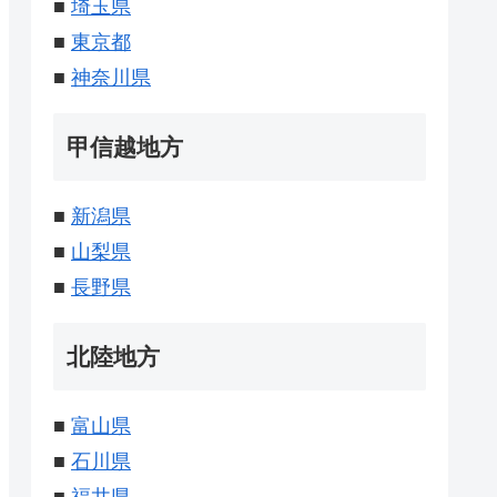
■
埼玉県
■
東京都
■
神奈川県
甲信越地方
■
新潟県
■
山梨県
■
長野県
北陸地方
■
富山県
■
石川県