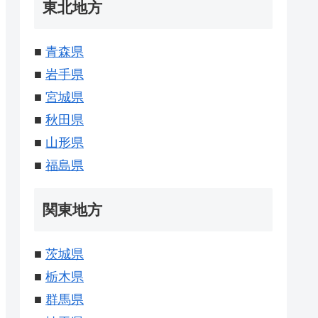
東北地方
■
青森県
■
岩手県
■
宮城県
■
秋田県
■
山形県
■
福島県
関東地方
■
茨城県
■
栃木県
■
群馬県