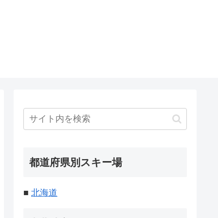
都道府県別スキー場
■
北海道