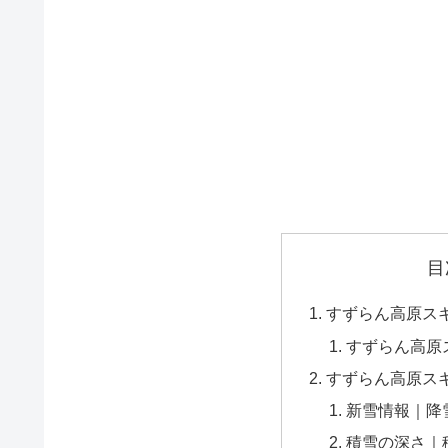
目
すずらん高原ス
すずらん高原
すずらん高原ス
新雪情報｜降
積雪の深さ｜