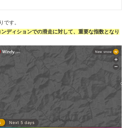
りです。
コンディションでの滑走に対して、重要な指数となり