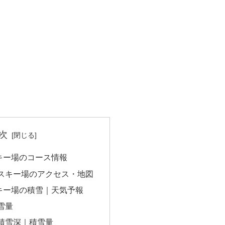
次
キー場のコース情報
スキー場のアクセス・地図
キー場の積雪｜天気予報
雪量
積雪深｜積雪量