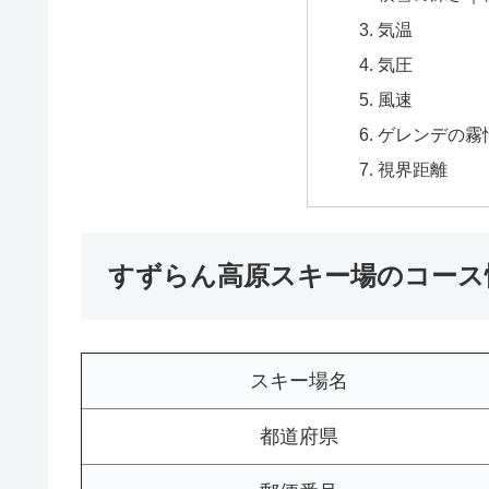
気温
気圧
風速
ゲレンデの霧
視界距離
すずらん高原スキー場のコース
スキー場名
都道府県