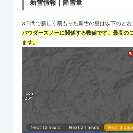
新雪情報｜降雪量
3日間で新しく積もった新雪の量は以下のとお
パウダースノーに関係する数値です。最高の
ます。