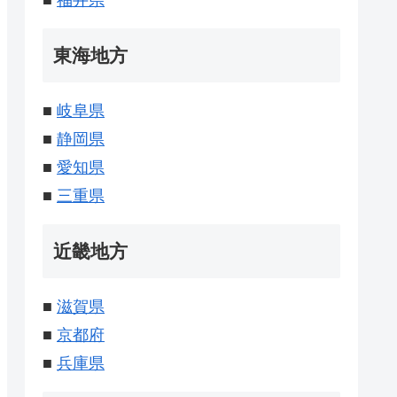
■
福井県
東海地方
■
岐阜県
■
静岡県
■
愛知県
■
三重県
近畿地方
■
滋賀県
■
京都府
■
兵庫県