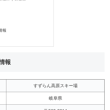
情報
情報
すずらん高原スキー場
岐阜県