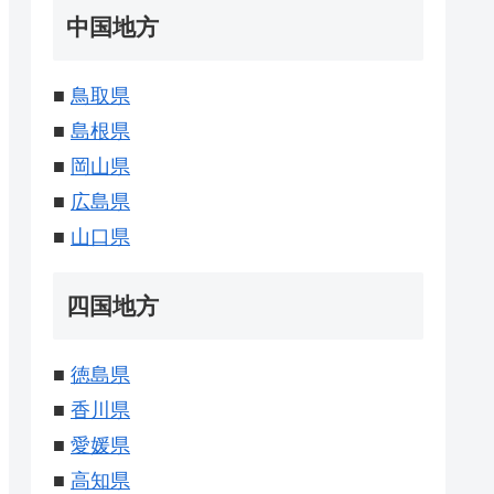
中国地方
■
鳥取県
■
島根県
■
岡山県
■
広島県
■
山口県
四国地方
■
徳島県
■
香川県
■
愛媛県
■
高知県