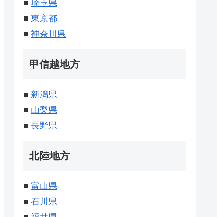
■
埼玉県
■
東京都
■
神奈川県
甲信越地方
■
新潟県
■
山梨県
■
長野県
北陸地方
■
富山県
■
石川県