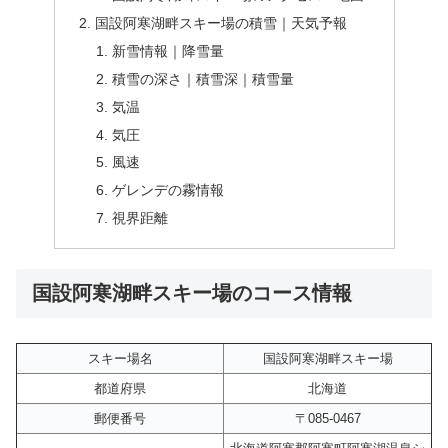
国設阿寒湖畔スキー場の積雪｜天気予報
新雪情報｜降雪量
積雪の深さ｜積雪深｜積雪量
気温
気圧
風速
ゲレンデの霧情報
視界距離
国設阿寒湖畔スキー場のコース情報
スキー場名
国設阿寒湖畔スキー場
都道府県
北海道
郵便番号
〒085-0467