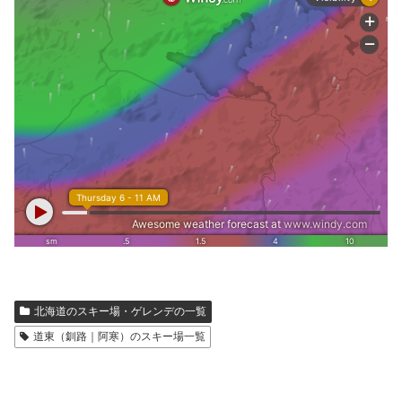
北海道のスキー場・ゲレンデの一覧
道東（釧路｜阿寒）のスキー場一覧