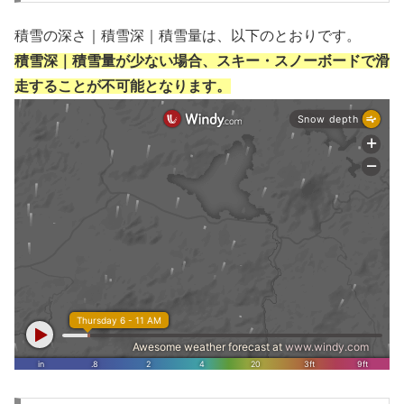
積雪の深さ｜積雪深｜積雪量は、以下のとおりです。
積雪深｜積雪量が少ない場合、スキー・スノーボードで滑
走することが不可能となります。