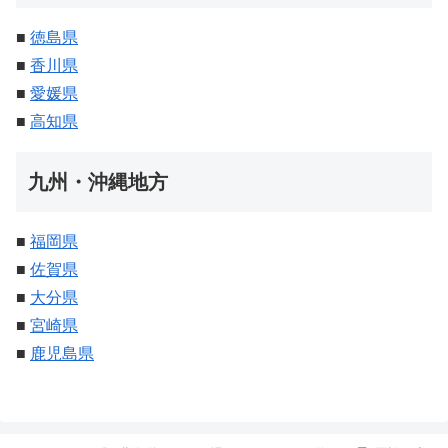
■
徳島県
■
香川県
■
愛媛県
■
高知県
九州・沖縄地方
■
福岡県
■
佐賀県
■
大分県
■
宮崎県
■
鹿児島県