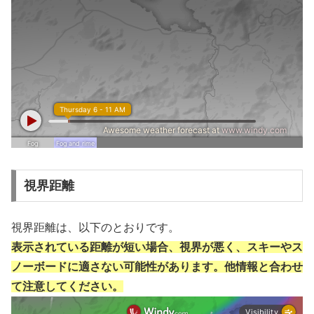
視界距離
視界距離は、以下のとおりです。
表示されている距離が短い場合、視界が悪く、スキーやス
ノーボードに適さない可能性があります。他情報と合わせ
て注意してください。