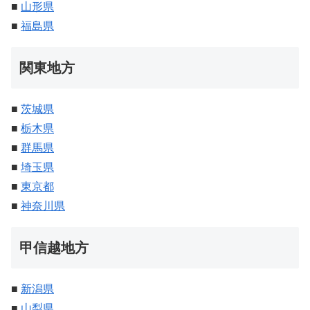
■
山形県
■
福島県
関東地方
■
茨城県
■
栃木県
■
群馬県
■
埼玉県
■
東京都
■
神奈川県
甲信越地方
■
新潟県
■
山梨県