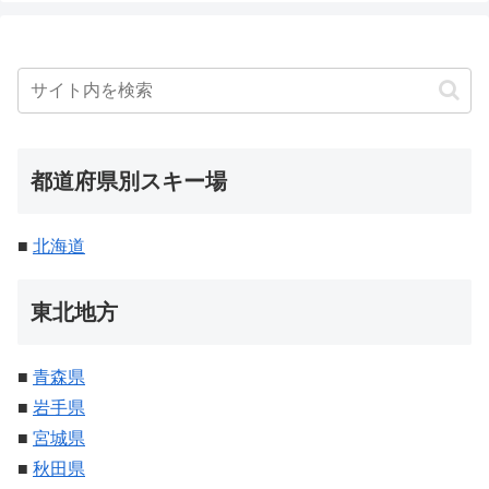
都道府県別スキー場
■
北海道
東北地方
■
青森県
■
岩手県
■
宮城県
■
秋田県