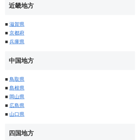
近畿地方
■
滋賀県
■
京都府
■
兵庫県
中国地方
■
鳥取県
■
島根県
■
岡山県
■
広島県
■
山口県
四国地方