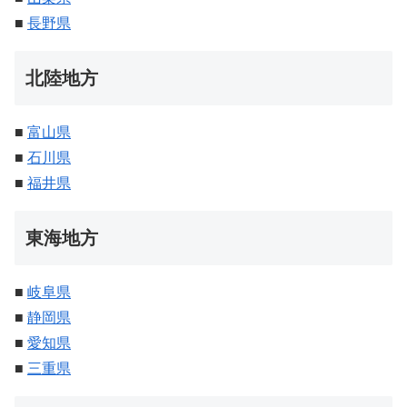
■
長野県
北陸地方
■
富山県
■
石川県
■
福井県
東海地方
■
岐阜県
■
静岡県
■
愛知県
■
三重県