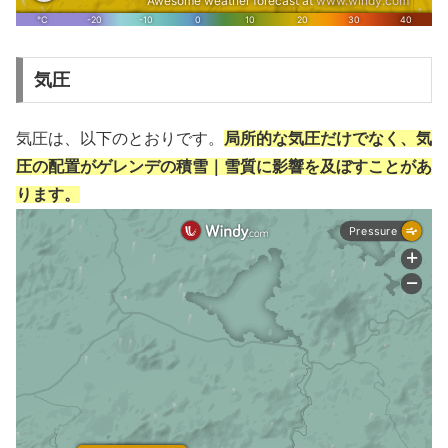
気圧
気圧は、以下のとおりです。
局所的な気圧だけでなく、気
圧の配置がゲレンデの積雪｜雪質に影響を及ぼすことがあ
ります。