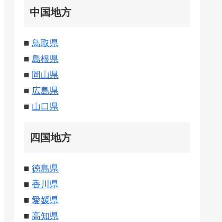
中国地方
■
鳥取県
■
島根県
■
岡山県
■
広島県
■
山口県
四国地方
■
徳島県
■
香川県
■
愛媛県
■
高知県