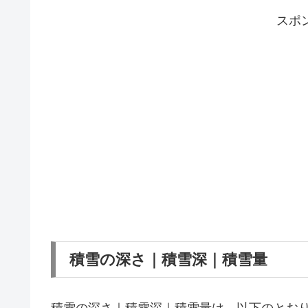
スポ
積雪の深さ｜積雪深｜積雪量
積雪の深さ｜積雪深｜積雪量は、以下のとお