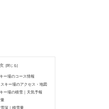
次
キー場のコース情報
りスキー場のアクセス・地図
キー場の積雪｜天気予報
雪量
積雪深｜積雪量