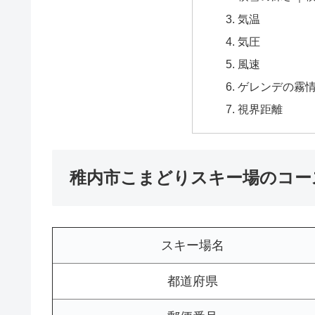
気温
気圧
風速
ゲレンデの霧
視界距離
稚内市こまどりスキー場のコー
スキー場名
都道府県