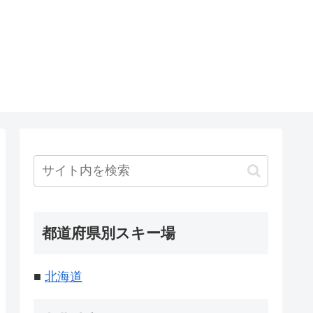
都道府県別スキー場
■
北海道