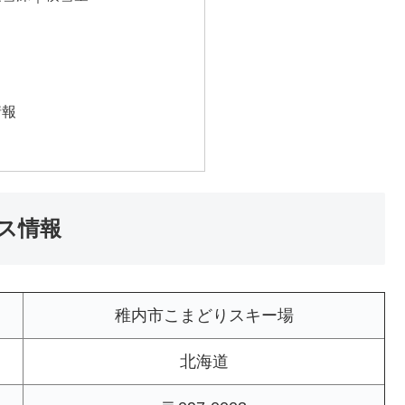
情報
ス情報
稚内市こまどりスキー場
北海道