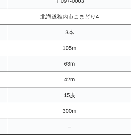
〒097-0003
北海道稚内市こまどり4
3本
105m
63m
42m
15度
300m
–