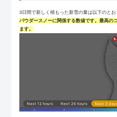
3日間で新しく積もった新雪の量は以下のとお
パウダースノーに関係する数値です。最高の
ます。