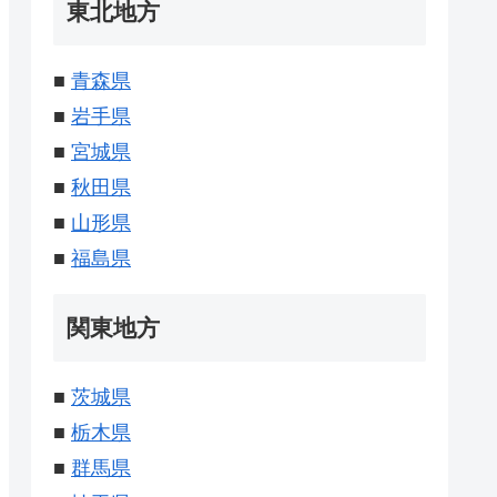
東北地方
■
青森県
■
岩手県
■
宮城県
■
秋田県
■
山形県
■
福島県
関東地方
■
茨城県
■
栃木県
■
群馬県