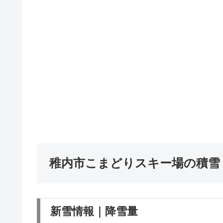
稚内市こまどりスキー場の積雪
新雪情報｜降雪量