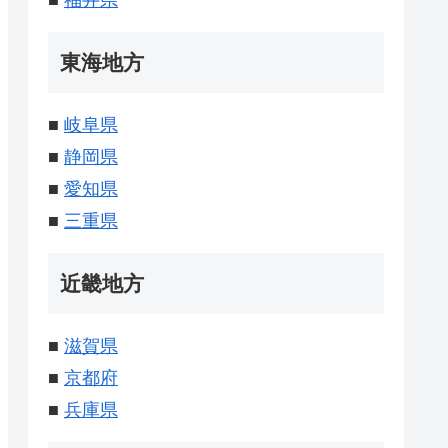
■
福井県
東海地方
■
岐阜県
■
静岡県
■
愛知県
■
三重県
近畿地方
■
滋賀県
■
京都府
■
兵庫県