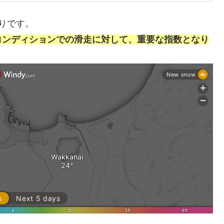
りです。
コンディションでの滑走に対して、重要な指数となり