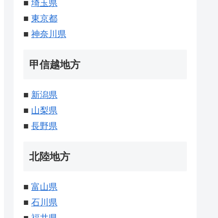
■
埼玉県
■
東京都
■
神奈川県
甲信越地方
■
新潟県
■
山梨県
■
長野県
北陸地方
■
富山県
■
石川県