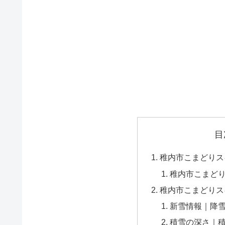
目
稚内市こまどりス
稚内市こまど
稚内市こまどりス
新雪情報｜降
積雪の深さ｜