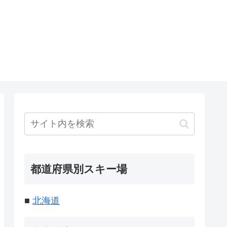
都道府県別スキー場
■
北海道