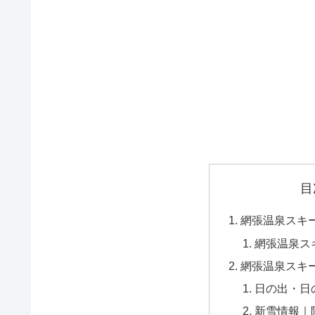
目
網張温泉スキ
網張温泉ス
網張温泉スキ
日の出・日
新雪情報｜