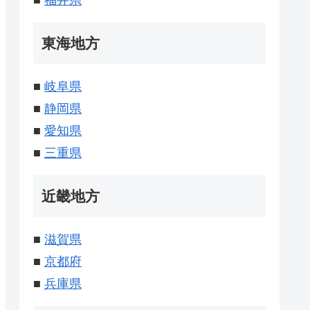
■
福井県
東海地方
■
岐阜県
■
静岡県
■
愛知県
■
三重県
近畿地方
■
滋賀県
■
京都府
■
兵庫県