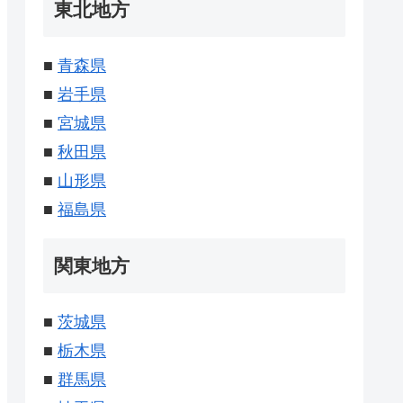
東北地方
■
青森県
■
岩手県
■
宮城県
■
秋田県
■
山形県
■
福島県
関東地方
■
茨城県
■
栃木県
■
群馬県