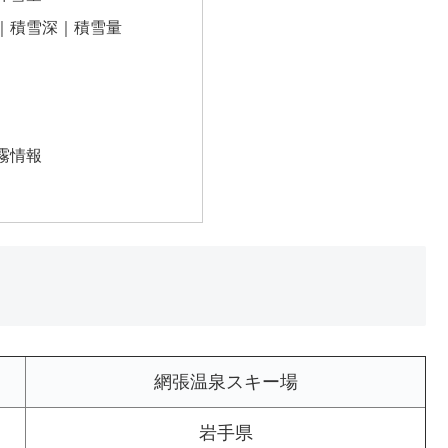
｜積雪深｜積雪量
霧情報
網張温泉スキー場
岩手県