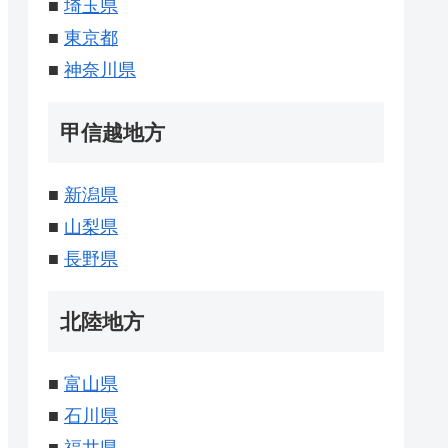
■
埼玉県
■
東京都
■
神奈川県
甲信越地方
■
新潟県
■
山梨県
■
長野県
北陸地方
■
富山県
■
石川県