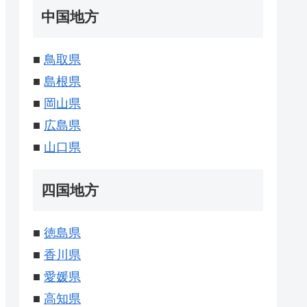
中国地方
■
鳥取県
■
島根県
■
岡山県
■
広島県
■
山口県
四国地方
■
徳島県
■
香川県
■
愛媛県
■
高知県