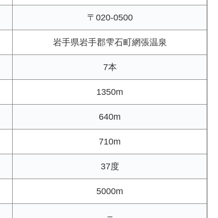
〒020-0500
岩手県岩手郡雫石町網張温泉
7本
1350m
640m
710m
37度
5000m
–