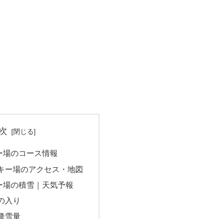
次
ー場のコース情報
キー場のアクセス・地図
ー場の積雪｜天気予報
の入り
降雪量