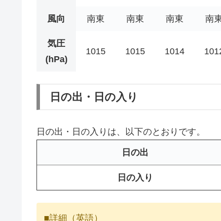
風向
南東
南東
南東
南
気圧
1015
1015
1014
101
(hPa)
日の出・日の入り
日の出・日の入りは、以下のとおりです。
日の出
日の入り
■詳細（英語）