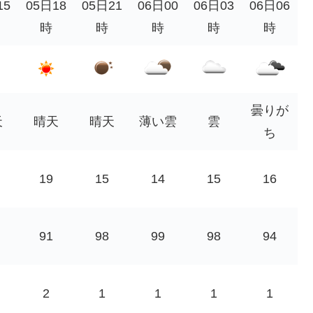
15
05日18
05日21
06日00
06日03
06日06
時
時
時
時
時
曇りが
天
晴天
晴天
薄い雲
雲
ち
19
15
14
15
16
91
98
99
98
94
2
1
1
1
1