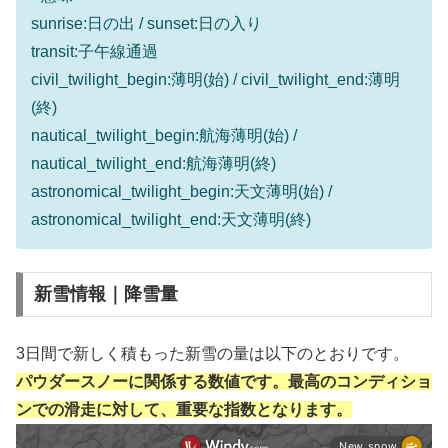
sunrise:日の出 / sunset:日の入り
transit:子午線通過
civil_twilight_begin:薄明(始) / civil_twilight_end:薄明
(終)
nautical_twilight_begin:航海薄明(始) /
nautical_twilight_end:航海薄明(終)
astronomical_twilight_begin:天文薄明(始) /
astronomical_twilight_end:天文薄明(終)
新雪情報｜降雪量
3日間で新しく積もった新雪の量は以下のとおりです。
パウダースノーに関係する数値です。最高のコンディショ
ンでの滑走に対して、重要な指数となります。