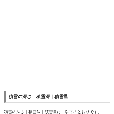
積雪の深さ｜積雪深｜積雪量
積雪の深さ｜積雪深｜積雪量は、以下のとおりです。