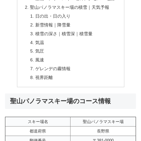
聖山パノラマスキー場の積雪｜天気予報
日の出・日の入り
新雪情報｜降雪量
積雪の深さ｜積雪深｜積雪量
気温
気圧
風速
ゲレンデの霧情報
視界距離
聖山パノラマスキー場のコース情報
スキー場名
聖山パノラマスキー場
都道府県
長野県
郵便番号
〒381-0000