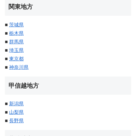
関東地方
■
茨城県
■
栃木県
■
群馬県
■
埼玉県
■
東京都
■
神奈川県
甲信越地方
■
新潟県
■
山梨県
■
長野県