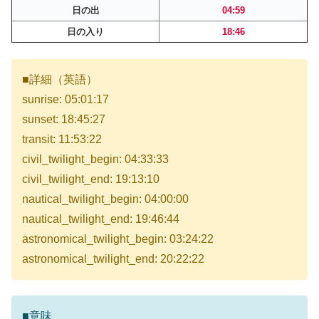
日の出
04:59
日の入り
18:46
■詳細（英語）
sunrise: 05:01:17
sunset: 18:45:27
transit: 11:53:22
civil_twilight_begin: 04:33:33
civil_twilight_end: 19:13:10
nautical_twilight_begin: 04:00:00
nautical_twilight_end: 19:46:44
astronomical_twilight_begin: 03:24:22
astronomical_twilight_end: 20:22:22
■意味