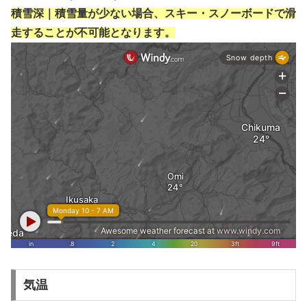
積雪深｜積雪量が少ない場合、スキー・スノーボードで滑
走することが不可能となります。
気温