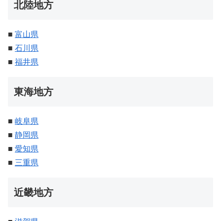
北陸地方
■
富山県
■
石川県
■
福井県
東海地方
■
岐阜県
■
静岡県
■
愛知県
■
三重県
近畿地方