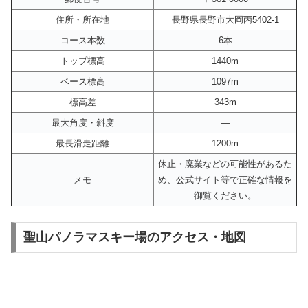
住所・所在地
長野県長野市大岡丙5402-1
コース本数
6本
トップ標高
1440m
ベース標高
1097m
標高差
343m
最大角度・斜度
—
最長滑走距離
1200m
休止・廃業などの可能性があるた
メモ
め、公式サイト等で正確な情報を
御覧ください。
聖山パノラマスキー場のアクセス・地図