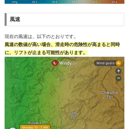
風速
現在の風速は、以下のとおりです。
風速の数値が高い場合、滑走時の危険性が高まると同時
に、リフトが止まる可能性があります。