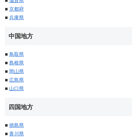
■
滋賀県
■
京都府
■
兵庫県
中国地方
■
鳥取県
■
島根県
■
岡山県
■
広島県
■
山口県
四国地方
■
徳島県
■
香川県