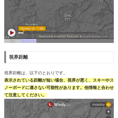
視界距離
視界距離は、以下のとおりです。
表示されている距離が短い場合、視界が悪く、スキーやス
ノーボードに適さない可能性があります。他情報と合わせ
て注意してください。