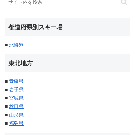
都道府県別スキー場
■
北海道
東北地方
■
青森県
■
岩手県
■
宮城県
■
秋田県
■
山形県
■
福島県