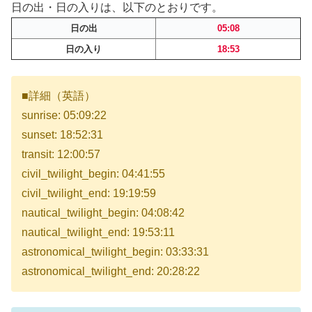
日の出・日の入りは、以下のとおりです。
日の出
05:08
日の入り
18:53
■詳細（英語）
sunrise: 05:09:22
sunset: 18:52:31
transit: 12:00:57
civil_twilight_begin: 04:41:55
civil_twilight_end: 19:19:59
nautical_twilight_begin: 04:08:42
nautical_twilight_end: 19:53:11
astronomical_twilight_begin: 03:33:31
astronomical_twilight_end: 20:28:22