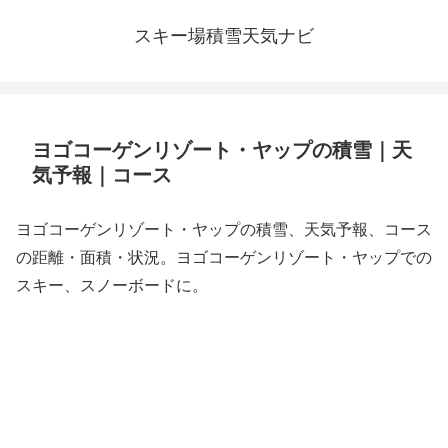
スキー場積雪天気ナビ
ヨゴコーゲンリゾート・ヤップの積雪｜天
気予報｜コース
ヨゴコーゲンリゾート・ヤップの積雪、天気予報、コース
の距離・面積・状況。ヨゴコーゲンリゾート・ヤップでの
スキー、スノーボードに。