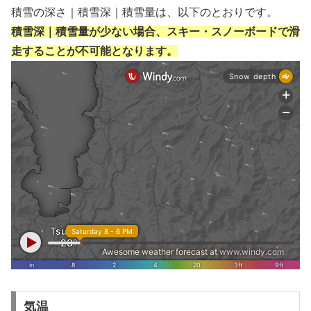
積雪の深さ｜積雪深｜積雪量は、以下のとおりです。
積雪深｜積雪量が少ない場合、スキー・スノーボードで滑
走することが不可能となります。
気温