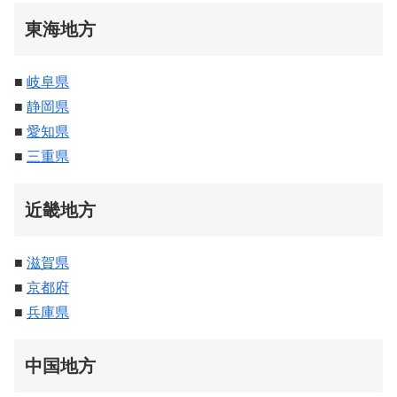
東海地方
■
岐阜県
■
静岡県
■
愛知県
■
三重県
近畿地方
■
滋賀県
■
京都府
■
兵庫県
中国地方