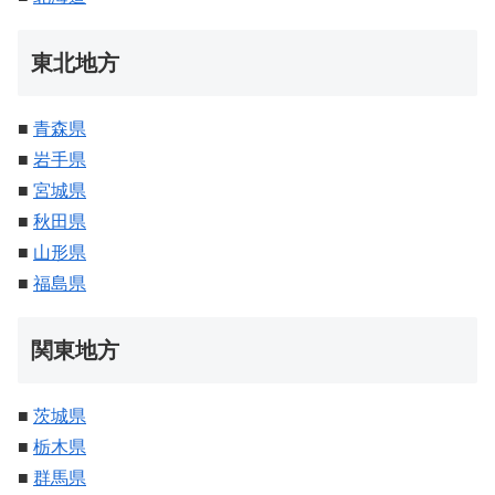
東北地方
■
青森県
■
岩手県
■
宮城県
■
秋田県
■
山形県
■
福島県
関東地方
■
茨城県
■
栃木県
■
群馬県