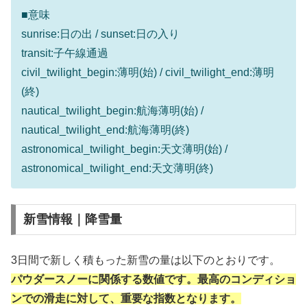
■意味
sunrise:日の出 / sunset:日の入り
transit:子午線通過
civil_twilight_begin:薄明(始) / civil_twilight_end:薄明
(終)
nautical_twilight_begin:航海薄明(始) /
nautical_twilight_end:航海薄明(終)
astronomical_twilight_begin:天文薄明(始) /
astronomical_twilight_end:天文薄明(終)
新雪情報｜降雪量
3日間で新しく積もった新雪の量は以下のとおりです。
パウダースノーに関係する数値です。最高のコンディショ
ンでの滑走に対して、重要な指数となります。