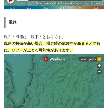
風速
現在の風速は、以下のとおりです。
風速の数値が高い場合、滑走時の危険性が高まると同時
に、リフトが止まる可能性があります。