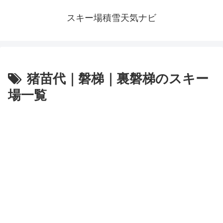
スキー場積雪天気ナビ
猪苗代｜磐梯｜裏磐梯のスキー
場一覧