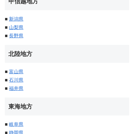
甲信越地方
■
新潟県
■
山梨県
■
長野県
北陸地方
■
富山県
■
石川県
■
福井県
東海地方
■
岐阜県
■
静岡県