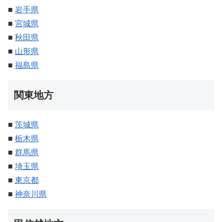
■
岩手県
■
宮城県
■
秋田県
■
山形県
■
福島県
関東地方
■
茨城県
■
栃木県
■
群馬県
■
埼玉県
■
東京都
■
神奈川県