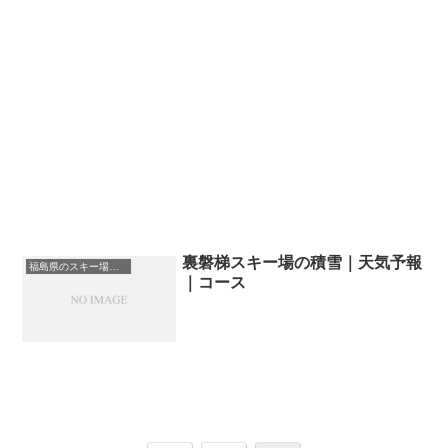
裏磐梯スキー場の積雪｜天気予報
福島県のスキー場・ゲレンデの一覧
｜コース