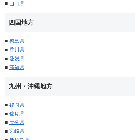
■
山口県
四国地方
■
徳島県
■
香川県
■
愛媛県
■
高知県
九州・沖縄地方
■
福岡県
■
佐賀県
■
大分県
■
宮崎県
■
鹿児島県