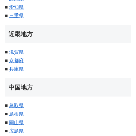
■
愛知県
■
三重県
近畿地方
■
滋賀県
■
京都府
■
兵庫県
中国地方
■
鳥取県
■
島根県
■
岡山県
■
広島県