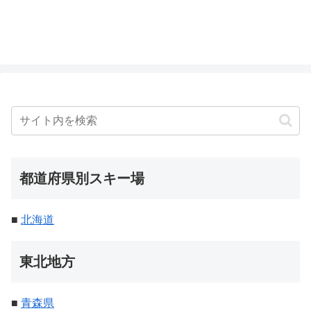
都道府県別スキー場
■
北海道
東北地方
■
青森県