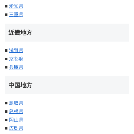
■
愛知県
■
三重県
近畿地方
■
滋賀県
■
京都府
■
兵庫県
中国地方
■
鳥取県
■
島根県
■
岡山県
■
広島県