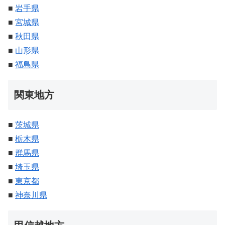
■
岩手県
■
宮城県
■
秋田県
■
山形県
■
福島県
関東地方
■
茨城県
■
栃木県
■
群馬県
■
埼玉県
■
東京都
■
神奈川県