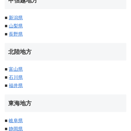
甲信越地方
■
新潟県
■
山梨県
■
長野県
北陸地方
■
富山県
■
石川県
■
福井県
東海地方
■
岐阜県
■
静岡県