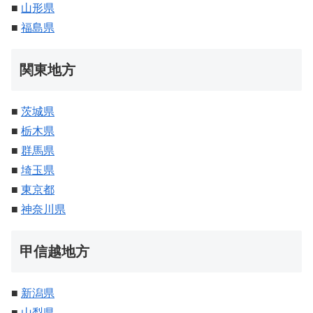
■
山形県
■
福島県
関東地方
■
茨城県
■
栃木県
■
群馬県
■
埼玉県
■
東京都
■
神奈川県
甲信越地方
■
新潟県
■
山梨県