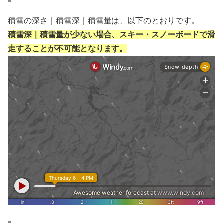
積雪の深さ｜積雪深｜積雪量は、以下のとおりです。
積雪深｜積雪量が少ない場合、スキー・スノーボードで滑
走することが不可能となります。