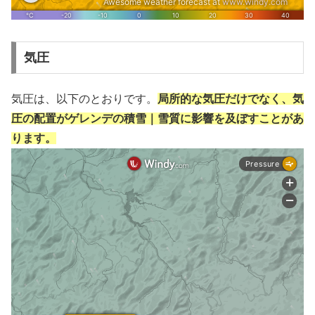
気圧
気圧は、以下のとおりです。
局所的な気圧だけでなく、気
圧の配置がゲレンデの積雪｜雪質に影響を及ぼすことがあ
ります。