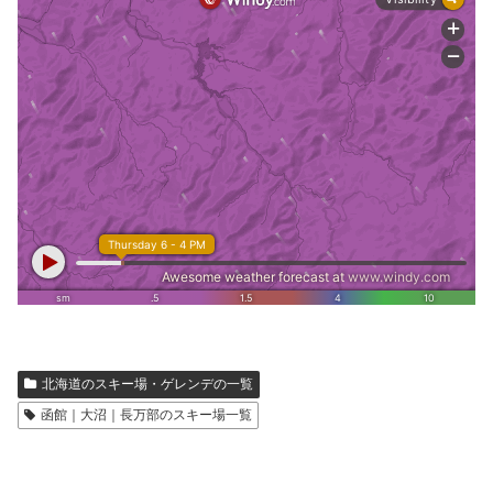
北海道のスキー場・ゲレンデの一覧
函館｜大沼｜長万部のスキー場一覧