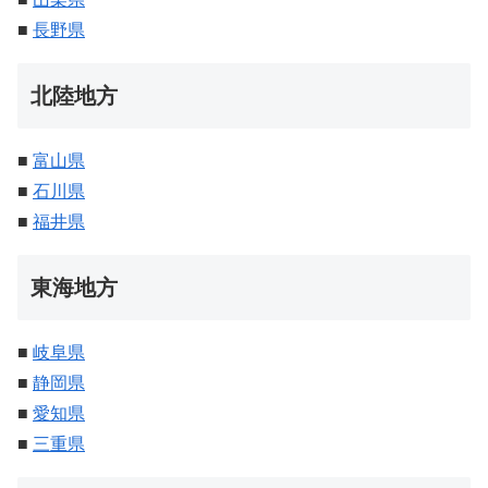
■
長野県
北陸地方
■
富山県
■
石川県
■
福井県
東海地方
■
岐阜県
■
静岡県
■
愛知県
■
三重県