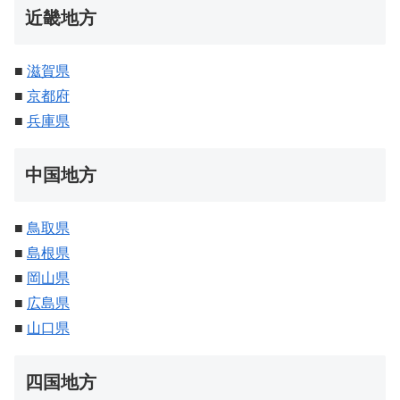
近畿地方
■
滋賀県
■
京都府
■
兵庫県
中国地方
■
鳥取県
■
島根県
■
岡山県
■
広島県
■
山口県
四国地方