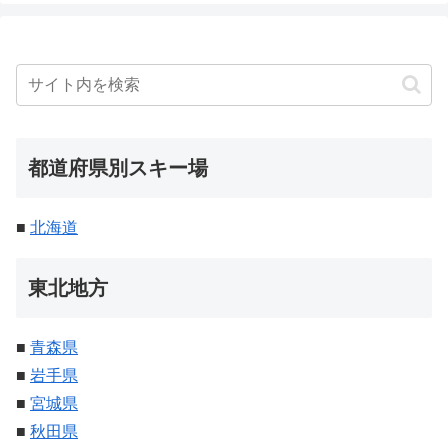
都道府県別スキー場
■
北海道
東北地方
■
青森県
■
岩手県
■
宮城県
■
秋田県