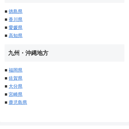
■
徳島県
■
香川県
■
愛媛県
■
高知県
九州・沖縄地方
■
福岡県
■
佐賀県
■
大分県
■
宮崎県
■
鹿児島県