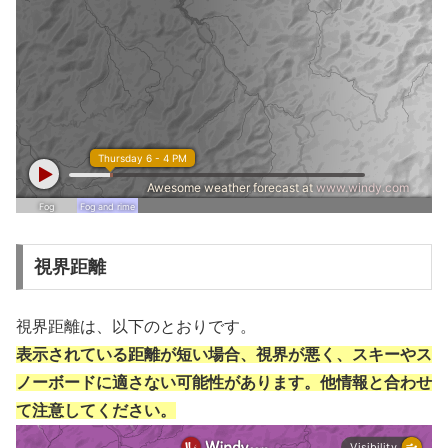
視界距離
視界距離は、以下のとおりです。
表示されている距離が短い場合、視界が悪く、スキーやス
ノーボードに適さない可能性があります。他情報と合わせ
て注意してください。